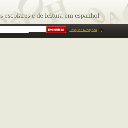
s escolares e de leitura em espanhol
Pesquisa Avançada