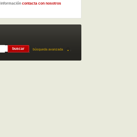
 información
contacta con nosotros
búsqueda avanzada