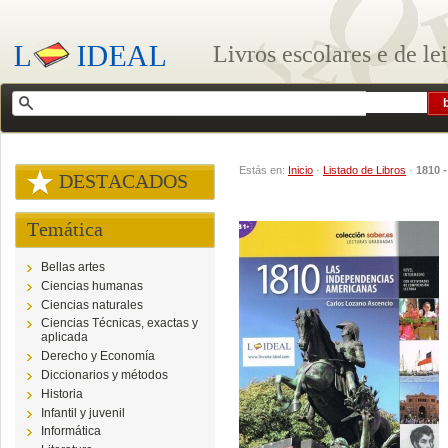
Livros escolares e de le
Estás en:
Inicio
·
Listado de Libros
·
1810 
DESTACADOS
Temática
Bellas artes
Ciencias humanas
Ciencias naturales
Ciencias Técnicas, exactas y
aplicada
Derecho y Economía
Diccionarios y métodos
Historia
Infantil y juvenil
Informática