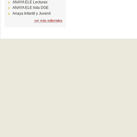
ANAYA ELE Lecturas
ANAYA ELE lista DGE
Anaya Infantil y Juvenil
ver más editoriales