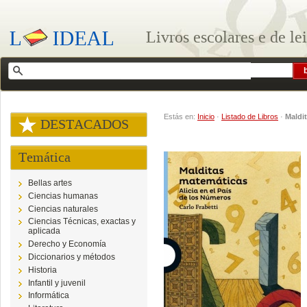
Livros escolares e de le
Estás en:
Inicio
·
Listado de Libros
·
Maldi
DESTACADOS
Temática
Bellas artes
Ciencias humanas
Ciencias naturales
Ciencias Técnicas, exactas y
aplicada
Derecho y Economía
Diccionarios y métodos
Historia
Infantil y juvenil
Informática