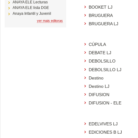
ANAYA ELE Lecturas
BOOKET LJ
ANAYA ELE lista DGE
Anaya Infantil y Juvenil
BRUGUERA
ver mais editoras
BRUGUERA LJ
CÚPULA
DEBATE LJ
DEBOLSILLO
DEBOLSILLO LJ
Destino
Destino LJ
DIFUSION
DIFUSION - ELE
EDELVIVES LJ
EDICIONES B LJ