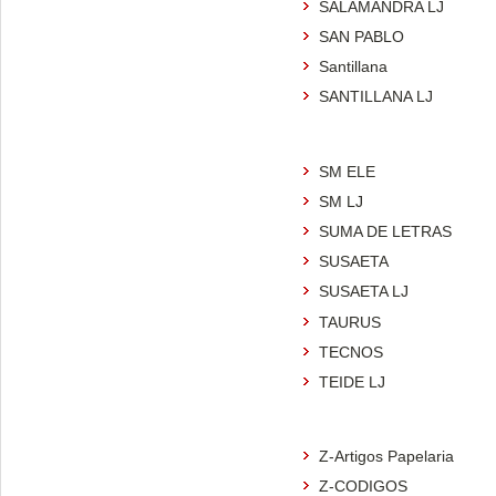
SALAMANDRA LJ
SAN PABLO
Santillana
SANTILLANA LJ
SM ELE
SM LJ
SUMA DE LETRAS
SUSAETA
SUSAETA LJ
TAURUS
TECNOS
TEIDE LJ
Z-Artigos Papelaria
Z-CODIGOS