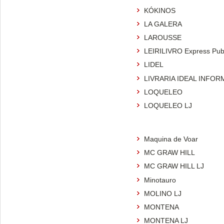
KÓKINOS
LA GALERA
LAROUSSE
LEIRILIVRO Express Publ
LIDEL
LIVRARIA IDEAL INFOR
LOQUELEO
LOQUELEO LJ
Maquina de Voar
MC GRAW HILL
MC GRAW HILL LJ
Minotauro
MOLINO LJ
MONTENA
MONTENA LJ