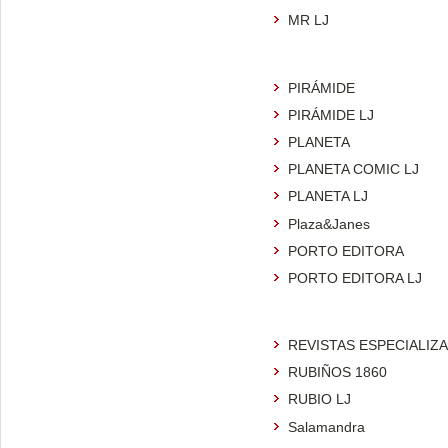
MR LJ
PIRÁMIDE
PIRÁMIDE LJ
PLANETA
PLANETA COMIC LJ
PLANETA LJ
Plaza&Janes
PORTO EDITORA
PORTO EDITORA LJ
REVISTAS ESPECIALIZ
RUBIÑOS 1860
RUBIO LJ
Salamandra